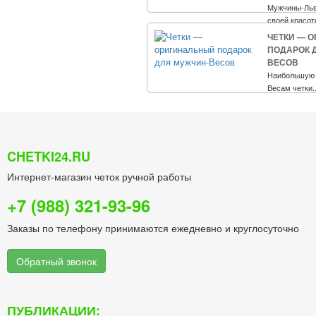
Мужчины-Льв
своей красото
ЧЕТКИ — 
ПОДАРОК 
ВЕСОВ
Наибольшую 
Весам четки..
CHETKI24.RU
Интернет-магазин четок ручной работы
+7 (988) 321-93-96
Заказы по телефону принимаются ежедневно и круглосуточно
Обратный звонок
ПУБЛИКАЦИИ: