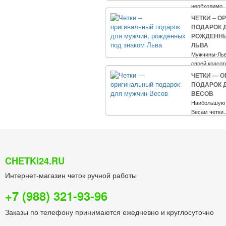
необходимо..
ЧЕТКИ – 
ПОДАРОК 
РОЖДЕННЫ
ЛЬВА
Мужчины-Льв
своей красото
ЧЕТКИ — 
ПОДАРОК 
ВЕСОВ
Наибольшую 
Весам четки..
CHETKI24.RU
Интернет-магазин четок ручной работы
+7 (988) 321-93-96
Заказы по телефону принимаются ежедневно и круглосуточно