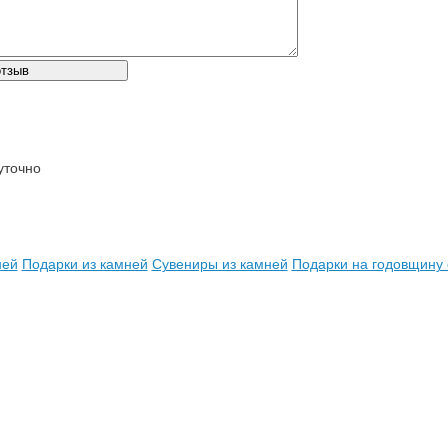
уточно
ней
Подарки из камней
Сувениры из камней
Подарки на годовщину