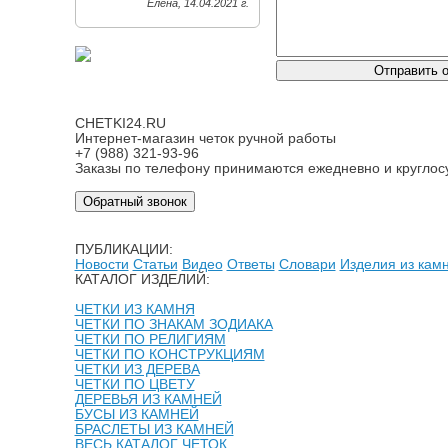
Елена, 14.04.2021 г.
CHETKI24.RU
Интернет-магазин четок ручной работы
+7 (988) 321-93-96
Заказы по телефону принимаются ежедневно и круглос
Обратный звонок
ПУБЛИКАЦИИ:
Новости
Статьи
Видео
Ответы
Словари
Изделия из кам
КАТАЛОГ ИЗДЕЛИЙ:
ЧЕТКИ ИЗ КАМНЯ
ЧЕТКИ ПО ЗНАКАМ ЗОДИАКА
ЧЕТКИ ПО РЕЛИГИЯМ
ЧЕТКИ ПО КОНСТРУКЦИЯМ
ЧЕТКИ ИЗ ДЕРЕВА
ЧЕТКИ ПО ЦВЕТУ
ДЕРЕВЬЯ ИЗ КАМНЕЙ
БУСЫ ИЗ КАМНЕЙ
БРАСЛЕТЫ ИЗ КАМНЕЙ
ВЕСЬ КАТАЛОГ ЧЕТОК