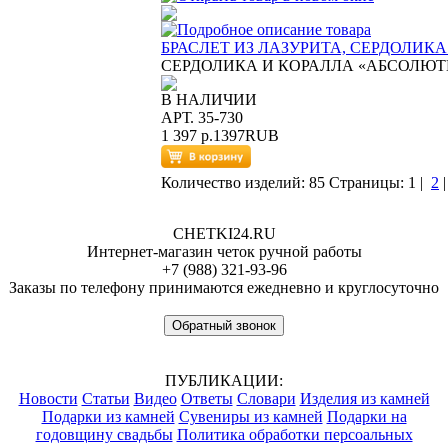
БРАСЛЕТ ИЗ ЛАЗУРИТА, СЕРДОЛИК
СЕРДОЛИКА И КОРАЛЛА «АБСОЛЮ
В НАЛИЧИИ
АРТ. 35-730
1 397 р.
1397
RUB
Количество изделий: 85
Страницы:
1
|
2
CHETKI24.RU
Интернет-магазин четок ручной работы
+7 (988) 321-93-96
Заказы по телефону принимаются ежедневно и круглосуточно
Обратный звонок
ПУБЛИКАЦИИ:
Новости
Статьи
Видео
Ответы
Словари
Изделия из камней
Подарки из камней
Сувениры из камней
Подарки на
годовщину свадьбы
Политика обработки персоальных