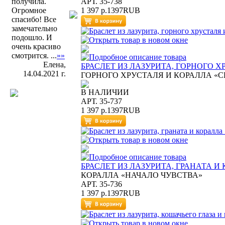
АРТ. 35-738
получила.
1 397 р.
1397
RUB
Огромное
спасибо! Все
замечательно
подошло. И
очень красиво
смотрится. ...
»»
Елена,
БРАСЛЕТ ИЗ ЛАЗУРИТА, ГОРНОГО 
14.04.2021 г.
ГОРНОГО ХРУСТАЛЯ И КОРАЛЛА «
В НАЛИЧИИ
АРТ. 35-737
1 397 р.
1397
RUB
БРАСЛЕТ ИЗ ЛАЗУРИТА, ГРАНАТА И
КОРАЛЛА «НАЧАЛО ЧУВСТВА»
АРТ. 35-736
1 397 р.
1397
RUB