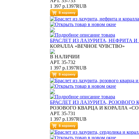
АРТ. 35-733
1 397 р.
1397
RUB
БРАСЛЕТ ИЗ ЛАЗУРИТА, НЕФРИТА 
КОРАЛЛА «ВЕЧНОЕ ЧУВСТВО»
В НАЛИЧИИ
АРТ. 35-732
1 397 р.
1397
RUB
БРАСЛЕТ ИЗ ЛАЗУРИТА, РОЗОВОГО 
РОЗОВОГО КВАРЦА И КОРАЛЛА «СО
АРТ. 35-731
1 397 р.
1397
RUB