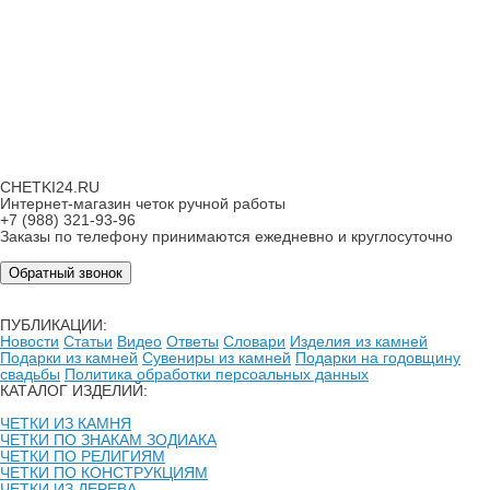
CHETKI24.RU
Интернет-магазин четок ручной работы
+7 (988) 321-93-96
Заказы по телефону принимаются ежедневно и круглосуточно
Обратный звонок
ПУБЛИКАЦИИ:
Новости
Статьи
Видео
Ответы
Словари
Изделия из камней
Подарки из камней
Сувениры из камней
Подарки на годовщину
свадьбы
Политика обработки персоальных данных
КАТАЛОГ ИЗДЕЛИЙ:
ЧЕТКИ ИЗ КАМНЯ
ЧЕТКИ ПО ЗНАКАМ ЗОДИАКА
ЧЕТКИ ПО РЕЛИГИЯМ
ЧЕТКИ ПО КОНСТРУКЦИЯМ
ЧЕТКИ ИЗ ДЕРЕВА