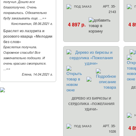
получил. Дошло все
АРТ. 35-
ПОД ЗАКАЗ
благополучно. Очень
2143
понравились. Обязательно
»»
буду заказывать еще. ...
4 897 р.
4 8
Константин, 08.06.2021 г.
Браслет из лазурита и
розового кварца «Мелодии
без слов»
Браслетик получила.
Огромное спасибо! Все
замечательно подошло. И
очень красиво смотрится.
»»
...
Елена, 14.04.2021 г.
ДЕ
ДЕРЕВО ИЗ БИРЮЗЫ И
СЕРДОЛИКА «ПОЖЕЛАНИЯ
УДАЧИ»
АРТ. 35-
ПОД ЗАКАЗ
4 8
1026