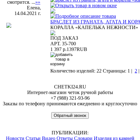
смотрится. ...
»»
Елена,
14.04.2021 г.
БРАСЛЕТ ИЗ ГРАНАТА, АГАТА И К
КОРАЛЛА «КАПЕЛЬКА НЕЖНОСТИ»
ПОД ЗАКАЗ
АРТ. 35-700
1 397 р.
1397
RUB
Количество изделий: 22
Страницы:
1
|
2
CHETKI24.RU
Интернет-магазин четок ручной работы
+7 (988) 321-93-96
Заказы по телефону принимаются ежедневно и круглосуточно
Обратный звонок
ПУБЛИКАЦИИ:
Новости
Статьи
Видео
Ответы
Словари
Изделия из камней