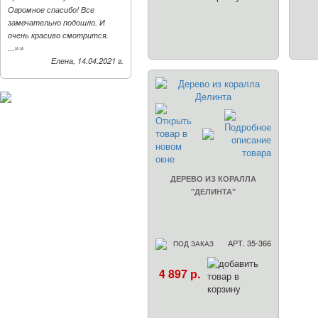
Огромное спасибо! Все
замечательно подошло. И
очень красиво смотрится.
»»
...
Елена, 14.04.2021 г.
ДЕРЕВО ИЗ КОРАЛЛА
"ДЕЛИНТА"
АРТ. 35-366
ПОД ЗАКАЗ
4 897 р.