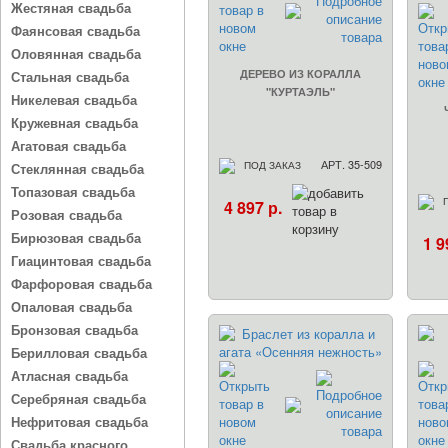
Жестяная свадьба
Фаянсовая свадьба
Оловянная свадьба
ДЕРЕВО ИЗ КОРАЛЛА
Стальная свадьба
"КУРТАЭЛЬ"
Никелевая свадьба
Кружевная свадьба
Агатовая свадьба
АРТ. 35-509
ПОД ЗАКАЗ
Стеклянная свадьба
Топазовая свадьба
4 897 р.
Розовая свадьба
Бирюзовая свадьба
1 9
Гиацинтовая свадьба
Фарфоровая свадьба
Опаловая свадьба
Бронзовая свадьба
Берилловая свадьба
Атласная свадьба
Серебряная свадьба
Нефритовая свадьба
Свадьба красного