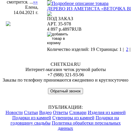
смотрится. ...
»»
Елена,
ДЕРЕВО ИЗ АМЕТИСТА «ВЕТОЧКА 
14.04.2021 г.
ПОД ЗАКАЗ
АРТ. 35-978
4 897 р.
4897
RUB
Количество изделий: 19
Страницы:
1
|
2
CHETKI24.RU
Интернет-магазин четок ручной работы
+7 (988) 321-93-96
Заказы по телефону принимаются ежедневно и круглосуточно
Обратный звонок
ПУБЛИКАЦИИ:
Новости
Статьи
Видео
Ответы
Словари
Изделия из камней
Подарки из камней
Сувениры из камней
Подарки на
годовщину свадьбы
Политика обработки персоальных
данных