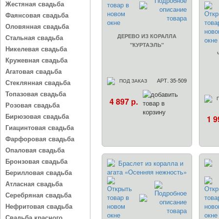
Жестяная свадьба
Фаянсовая свадьба
Оловянная свадьба
ДЕРЕВО ИЗ КОРАЛЛА
Стальная свадьба
"КУРТАЭЛЬ"
Никелевая свадьба
Кружевная свадьба
Агатовая свадьба
АРТ. 35-509
ПОД ЗАКАЗ
Стеклянная свадьба
Топазовая свадьба
4 897 р.
Розовая свадьба
Бирюзовая свадьба
1 9
Гиацинтовая свадьба
Фарфоровая свадьба
Опаловая свадьба
Бронзовая свадьба
Берилловая свадьба
Атласная свадьба
Серебряная свадьба
Нефритовая свадьба
Свадьба красного