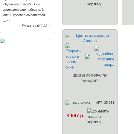
Огромное спасибо! Все
замечательно подошло. И
очень красиво смотрится.
»»
...
Елена, 14.04.2021 г.
ЦВЕТЫ ИЗ КОРАЛЛА
"АНАДОР"
АРТ. 35-361
ПОД ЗАКАЗ
4 897 р.