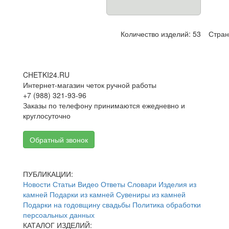
Количество изделий: 53
Стра
CHETKI24.RU
Интернет-магазин четок ручной работы
+7 (988) 321-93-96
Заказы по телефону принимаются ежедневно и
круглосуточно
Обратный звонок
ПУБЛИКАЦИИ:
Новости
Статьи
Видео
Ответы
Словари
Изделия из
камней
Подарки из камней
Сувениры из камней
Подарки на годовщину свадьбы
Политика обработки
персоальных данных
КАТАЛОГ ИЗДЕЛИЙ: