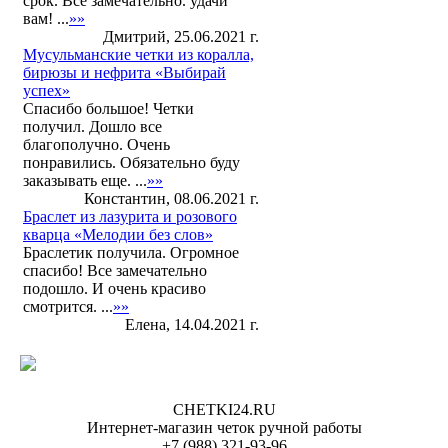
срок. Все замечательно. удачи
вам! ...
»»
Дмитрий, 25.06.2021 г.
Мусульманские четки из коралла,
бирюзы и нефрита «Выбирай
успех»
Спасибо большое! Четки
получил. Дошло все
благополучно. Очень
понравились. Обязательно буду
заказывать еще. ...
»»
Константин, 08.06.2021 г.
Браслет из лазурита и розового
кварца «Мелодии без слов»
Браслетик получила. Огромное
спасибо! Все замечательно
подошло. И очень красиво
смотрится. ...
»»
Елена, 14.04.2021 г.
CHETKI24.RU
Интернет-магазин четок ручной работы
+7 (988) 321-93-96