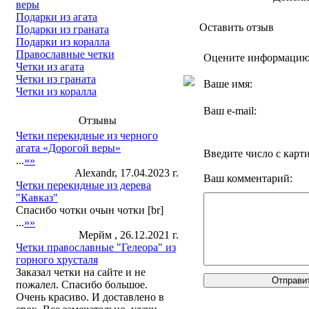
веры
Подарки из агата
Оставить отзыв
Подарки из граната
Подарки из коралла
Православные четки
Оцените информаци
Четки из агата
Четки из граната
Ваше имя:
Четки из коралла
Ваш e-mail:
Отзывы
Четки перекидные из черного
агата «Дорогой веры»
Введите число с карт
...
»»
Alexandr, 17.04.2023 г.
Ваш комментарий:
Четки перекидные из дерева
"Кавказ"
Спасибо чотки очын чотки [br]
...
»»
Мерйм , 26.12.2021 г.
Четки православные "Гелеора" из
горного хрусталя
Заказал четки на сайте и не
пожалел. Спасибо большое.
Очень красиво. И доставлено в