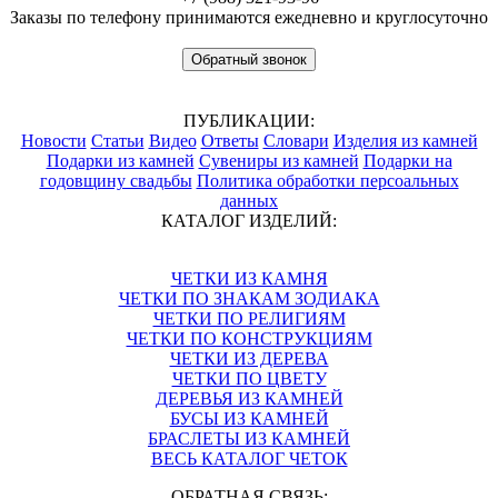
Заказы по телефону принимаются ежедневно и круглосуточно
Обратный звонок
ПУБЛИКАЦИИ:
Новости
Статьи
Видео
Ответы
Словари
Изделия из камней
Подарки из камней
Сувениры из камней
Подарки на
годовщину свадьбы
Политика обработки персоальных
данных
КАТАЛОГ ИЗДЕЛИЙ:
ЧЕТКИ ИЗ КАМНЯ
ЧЕТКИ ПО ЗНАКАМ ЗОДИАКА
ЧЕТКИ ПО РЕЛИГИЯМ
ЧЕТКИ ПО КОНСТРУКЦИЯМ
ЧЕТКИ ИЗ ДЕРЕВА
ЧЕТКИ ПО ЦВЕТУ
ДЕРЕВЬЯ ИЗ КАМНЕЙ
БУСЫ ИЗ КАМНЕЙ
БРАСЛЕТЫ ИЗ КАМНЕЙ
ВЕСЬ КАТАЛОГ ЧЕТОК
ОБРАТНАЯ СВЯЗЬ: