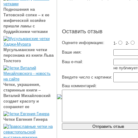
Подношения на
Титовской сопке ‒ к ее
мифической хозяйке
пришли ламы с
Оставить отзыв
буддийскими четками
Оцените информацию:
1-
2-
Мусульманские четки
Ваше имя:
персонажа из книги Льва
Толстого
Ваш e-mail:
не публикует
Введите число с картинки:
Четки, украшения,
Ваш комментарий:
старинные книги ‒
Виталий Михайловский
создает красоту и
сохраняет ее
Четки Евгения Гинера