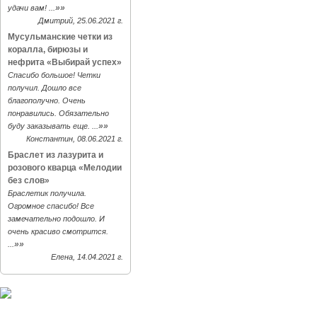
»»
удачи вам! ...
Дмитрий, 25.06.2021 г.
Мусульманские четки из
коралла, бирюзы и
нефрита «Выбирай успех»
Спасибо большое! Четки
получил. Дошло все
благополучно. Очень
понравились. Обязательно
»»
буду заказывать еще. ...
Константин, 08.06.2021 г.
Браслет из лазурита и
розового кварца «Мелодии
без слов»
Браслетик получила.
Огромное спасибо! Все
замечательно подошло. И
очень красиво смотрится.
»»
...
Елена, 14.04.2021 г.