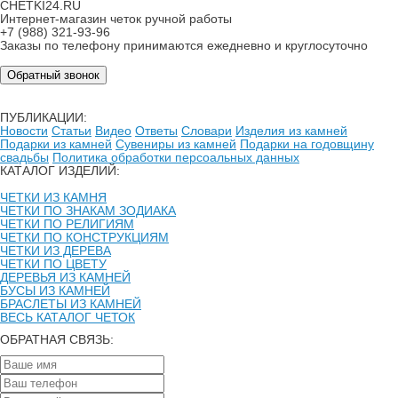
CHETKI24.RU
Интернет-магазин четок ручной работы
+7 (988) 321-93-96
Заказы по телефону принимаются ежедневно и круглосуточно
Обратный звонок
ПУБЛИКАЦИИ:
Новости
Статьи
Видео
Ответы
Словари
Изделия из камней
Подарки из камней
Сувениры из камней
Подарки на годовщину
свадьбы
Политика обработки персоальных данных
КАТАЛОГ ИЗДЕЛИЙ:
ЧЕТКИ ИЗ КАМНЯ
ЧЕТКИ ПО ЗНАКАМ ЗОДИАКА
ЧЕТКИ ПО РЕЛИГИЯМ
ЧЕТКИ ПО КОНСТРУКЦИЯМ
ЧЕТКИ ИЗ ДЕРЕВА
ЧЕТКИ ПО ЦВЕТУ
ДЕРЕВЬЯ ИЗ КАМНЕЙ
БУСЫ ИЗ КАМНЕЙ
БРАСЛЕТЫ ИЗ КАМНЕЙ
ВЕСЬ КАТАЛОГ ЧЕТОК
ОБРАТНАЯ СВЯЗЬ: