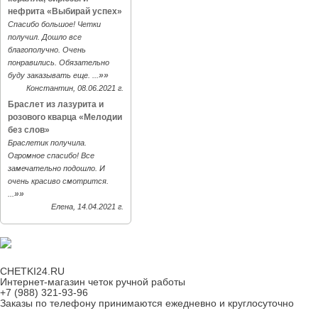
нефрита «Выбирай успех»
Спасибо большое! Четки
получил. Дошло все
благополучно. Очень
понравились. Обязательно
»»
буду заказывать еще. ...
Константин, 08.06.2021 г.
Браслет из лазурита и
розового кварца «Мелодии
без слов»
Браслетик получила.
Огромное спасибо! Все
замечательно подошло. И
очень красиво смотрится.
»»
...
Елена, 14.04.2021 г.
CHETKI24.RU
Интернет-магазин четок ручной работы
+7 (988) 321-93-96
Заказы по телефону принимаются ежедневно и круглосуточно