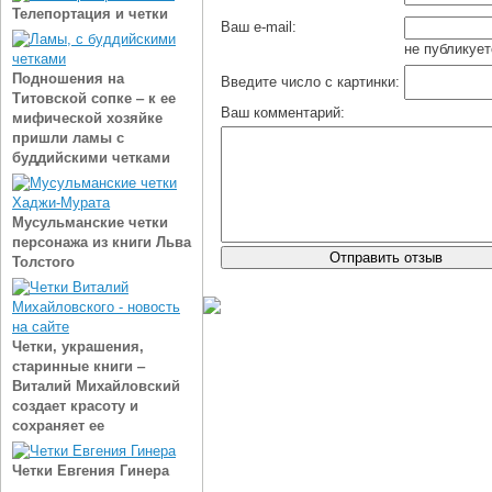
Телепортация и четки
Ваш e-mail:
не публикует
Подношения на
Введите число с картинки:
Титовской сопке ‒ к ее
Ваш комментарий:
мифической хозяйке
пришли ламы с
буддийскими четками
Мусульманские четки
персонажа из книги Льва
Толстого
Четки, украшения,
старинные книги ‒
Виталий Михайловский
создает красоту и
сохраняет ее
Четки Евгения Гинера