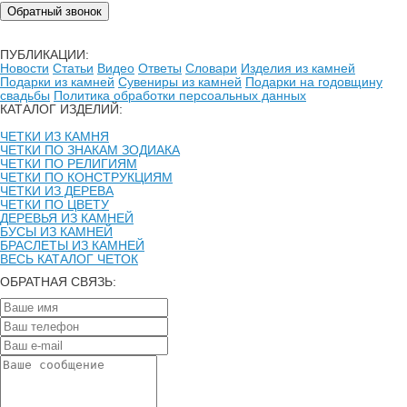
Обратный звонок
ПУБЛИКАЦИИ:
Новости
Статьи
Видео
Ответы
Словари
Изделия из камней
Подарки из камней
Сувениры из камней
Подарки на годовщину
свадьбы
Политика обработки персоальных данных
КАТАЛОГ ИЗДЕЛИЙ:
ЧЕТКИ ИЗ КАМНЯ
ЧЕТКИ ПО ЗНАКАМ ЗОДИАКА
ЧЕТКИ ПО РЕЛИГИЯМ
ЧЕТКИ ПО КОНСТРУКЦИЯМ
ЧЕТКИ ИЗ ДЕРЕВА
ЧЕТКИ ПО ЦВЕТУ
ДЕРЕВЬЯ ИЗ КАМНЕЙ
БУСЫ ИЗ КАМНЕЙ
БРАСЛЕТЫ ИЗ КАМНЕЙ
ВЕСЬ КАТАЛОГ ЧЕТОК
ОБРАТНАЯ СВЯЗЬ: