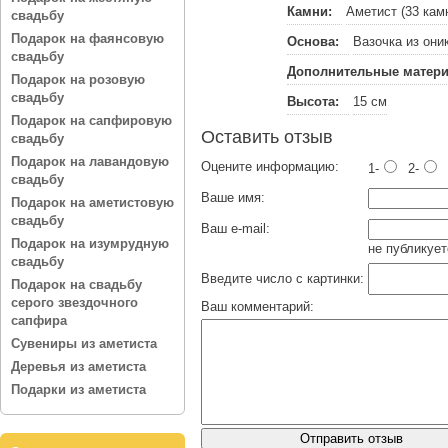
Камни:
Аметист (33 кам
свадьбу
Подарок на фаянсовую
Основа:
Вазочка из они
свадьбу
Дополнительные матер
Подарок на розовую
свадьбу
Высота:
15 см
Подарок на сапфировую
Оставить отзыв
свадьбу
Подарок на лавандовую
Оцените информацию:
1-
2-
свадьбу
Ваше имя:
Подарок на аметистовую
свадьбу
Ваш e-mail:
Подарок на изумрудную
не публикует
свадьбу
Введите число с картинки:
Подарок на свадьбу
серого звездочного
Ваш комментарий:
сапфира
Сувениры из аметиста
Деревья из аметиста
Подарки из аметиста