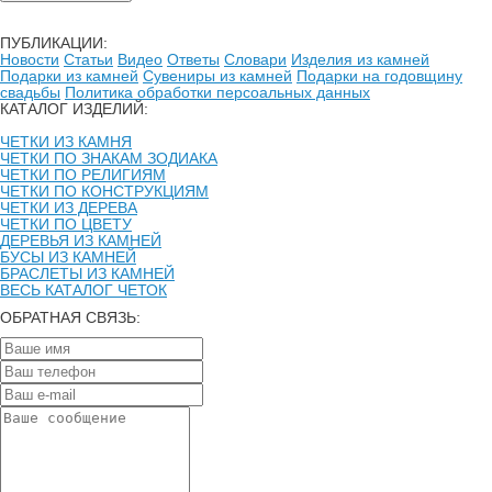
ПУБЛИКАЦИИ:
Новости
Статьи
Видео
Ответы
Словари
Изделия из камней
Подарки из камней
Сувениры из камней
Подарки на годовщину
свадьбы
Политика обработки персоальных данных
КАТАЛОГ ИЗДЕЛИЙ:
ЧЕТКИ ИЗ КАМНЯ
ЧЕТКИ ПО ЗНАКАМ ЗОДИАКА
ЧЕТКИ ПО РЕЛИГИЯМ
ЧЕТКИ ПО КОНСТРУКЦИЯМ
ЧЕТКИ ИЗ ДЕРЕВА
ЧЕТКИ ПО ЦВЕТУ
ДЕРЕВЬЯ ИЗ КАМНЕЙ
БУСЫ ИЗ КАМНЕЙ
БРАСЛЕТЫ ИЗ КАМНЕЙ
ВЕСЬ КАТАЛОГ ЧЕТОК
ОБРАТНАЯ СВЯЗЬ: