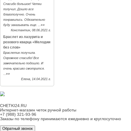
Спасибо большое! Четки
получил. Дошло все
благополучно. Очень
понравились. Обязательно
»»
буду заказывать еще. ...
Константин, 08.06.2021 г.
Браслет из лазурита и
розового кварца «Мелодии
без слов»
Браслетик получила.
Огромное спасибо! Все
замечательно подошло. И
очень красиво смотрится.
»»
...
Елена, 14.04.2021 г.
CHETKI24.RU
Интернет-магазин четок ручной работы
+7 (988) 321-93-96
Заказы по телефону принимаются ежедневно и круглосуточно
Обратный звонок