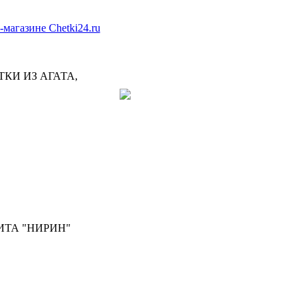
ТКИ ИЗ АГАТА,
ИТА "НИРИН"