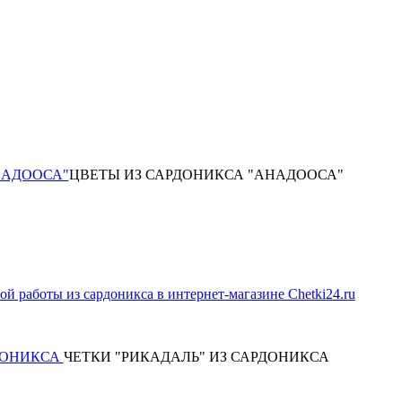
НАДООСА"
ЦВЕТЫ ИЗ САРДОНИКСА "АНАДООСА"
РДОНИКСА
ЧЕТКИ "РИКАДАЛЬ" ИЗ САРДОНИКСА