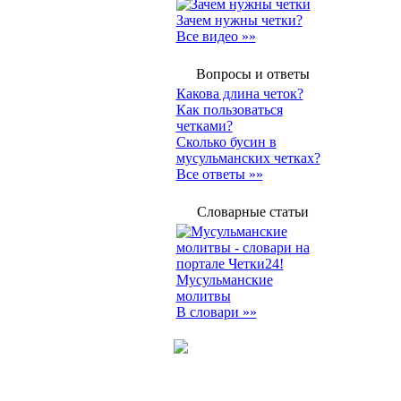
Зачем нужны четки?
Все видео »»
Вопросы и ответы
Какова длина четок?
Как пользоваться
четками?
Сколько бусин в
мусульманских четках?
Все ответы »»
Словарные статьи
Мусульманские
молитвы
В словари »»