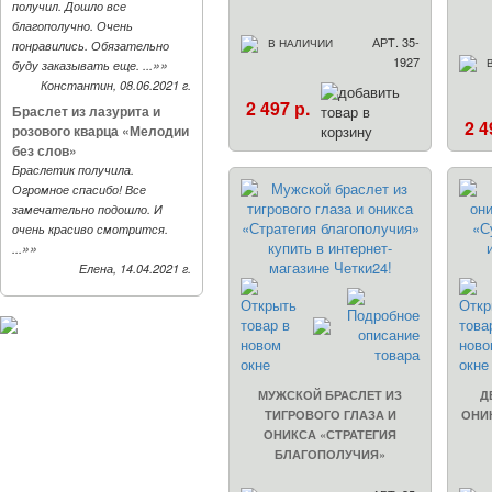
получил. Дошло все
благополучно. Очень
АРТ. 35-
В НАЛИЧИИ
понравились. Обязательно
1927
»»
буду заказывать еще. ...
Константин, 08.06.2021 г.
2 497 р.
Браслет из лазурита и
2 4
розового кварца «Мелодии
без слов»
Браслетик получила.
Огромное спасибо! Все
замечательно подошло. И
очень красиво смотрится.
»»
...
Елена, 14.04.2021 г.
МУЖСКОЙ БРАСЛЕТ ИЗ
Д
ТИГРОВОГО ГЛАЗА И
ОНИ
ОНИКСА «СТРАТЕГИЯ
БЛАГОПОЛУЧИЯ»