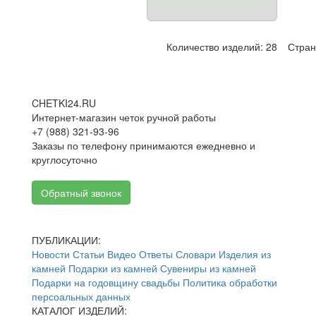
Количество изделий: 28
Стра
CHETKI24.RU
Интернет-магазин четок ручной работы
+7 (988) 321-93-96
Заказы по телефону принимаются ежедневно и
круглосуточно
Обратный звонок
ПУБЛИКАЦИИ:
Новости
Статьи
Видео
Ответы
Словари
Изделия из
камней
Подарки из камней
Сувениры из камней
Подарки на годовщину свадьбы
Политика обработки
персоальных данных
КАТАЛОГ ИЗДЕЛИЙ: