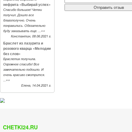
нефрита «Выбирай успех»
Спасибо большое! Четки
получил. Дошло все
благополучно. Очень
понравились. Обязательно
»»
буду заказывать еще. ...
Константин, 08.06.2021 г.
Браслет из лазурита и
розового кварца «Мелодии
без слов»
Браслетик получила.
Огромное спасибо! Все
замечательно подошло. И
очень красиво смотрится.
»»
...
Елена, 14.04.2021 г.
CHETKI24.RU