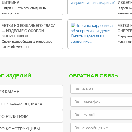
ЦИТРИНА
ИЗДЕЛИ
Цитрин — это разновидность
В древни
»»
кварца...
аквамарин
ЧЕТКИ ИЗ КОШАЧЬЕГО ГЛАЗА
ЧЕТКИ 
— ИЗДЕЛИЕ С ОСОБОЙ
ЭНЕРГЕ
ЭНЕРГЕТИКОЙ
Сардоник
Среди разнообразных минералов
коричнев
»»
кошачий глаз,...
Г ИЗДЕЛИЙ:
ОБРАТНАЯ СВЯЗЬ:
ИЗ КАМНЯ
ПО ЗНАКАМ ЗОДИАКА
ПО РЕЛИГИЯМ
 ПО КОНСТРУКЦИЯМ