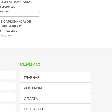
Я ИЗ АКВАМАРИНА?
е времена к
»»
у...
ИЗ САРДОНИКСА: ОБ
ТИКЕ ИЗДЕЛИЯ
с — камень с
»»
ыми,...
СЕРВИС:
ГЛАВНАЯ
ДОСТАВКА
ОПЛАТА
КОНТАКТЫ