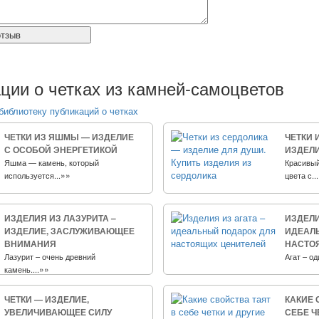
ции о четках из камней-самоцветов
библиотеку публикаций о четках
ЧЕТКИ ИЗ ЯШМЫ — ИЗДЕЛИЕ
ЧЕТКИ 
С ОСОБОЙ ЭНЕРГЕТИКОЙ
ИЗДЕЛИ
Яшма — камень, который
Красивый
»»
используется...
цвета с...
ИЗДЕЛИЯ ИЗ ЛАЗУРИТА –
ИЗДЕЛИ
ИЗДЕЛИЕ, ЗАСЛУЖИВАЮЩЕЕ
ИДЕАЛ
ВНИМАНИЯ
НАСТО
Лазурит – очень древний
Агат – оди
»»
камень....
ЧЕТКИ — ИЗДЕЛИЕ,
КАКИЕ 
УВЕЛИЧИВАЮЩЕЕ СИЛУ
СЕБЕ Ч