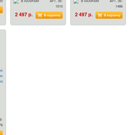
20
АРТ. 35-
АРТ. 35-
В НАЛИЧИИ
В НАЛИЧИИ
1510
1486
2 497 р.
2 497 р.
5-
76