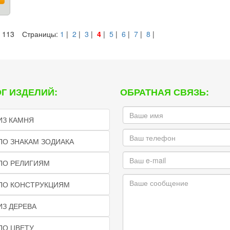
 113
Страницы:
1
|
2
|
3
|
4
|
5
|
6
|
7
|
8
|
Г ИЗДЕЛИЙ:
ОБРАТНАЯ СВЯЗЬ:
ИЗ КАМНЯ
ПО ЗНАКАМ ЗОДИАКА
ПО РЕЛИГИЯМ
 ПО КОНСТРУКЦИЯМ
ИЗ ДЕРЕВА
ПО ЦВЕТУ