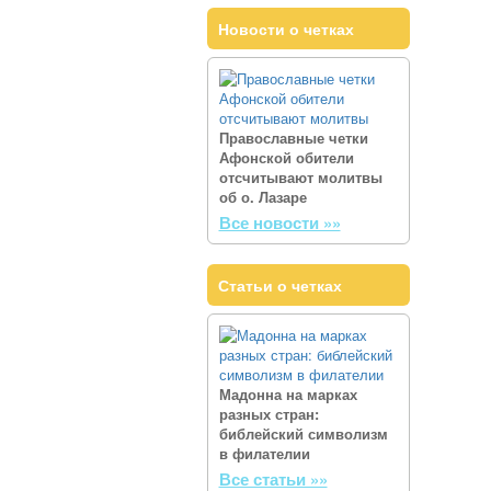
Новости о четках
Православные четки
Афонской обители
отсчитывают молитвы
об о. Лазаре
Все новости »»
Статьи о четках
Мадонна на марках
разных стран:
библейский символизм
в филателии
Все статьи »»