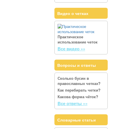
Видео о четках
Практическое
использование четок
Все видео »»
Вопросы и ответы
Сколько бусин в
православных четках?
Как перебирать четки?
Какова форма чёток?
Все ответы »»
Словарные статьи