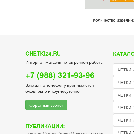
Количество изделий:
CHETKI24.RU
КАТАЛО
Интернет-магазин четок ручной работы
ЧЕТКИ 
+7 (988) 321-93-96
ЧЕТКИ 
Заказы по телефону принимаются
ежедневно и круглосуточно
ЧЕТКИ 
Обратный звонок
ЧЕТКИ
ЧЕТКИ 
ПУБЛИКАЦИИ:
ЧЕТКИ 
Новости
Статьи
Видео
Ответы
Словари