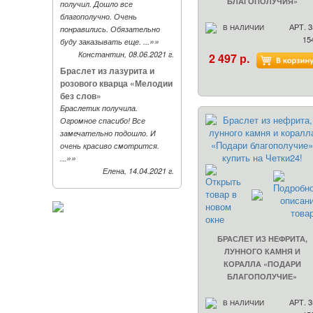
БЛАГОПОЛУЧИЯ»
получил. Дошло все
благополучно. Очень
АРТ. 3
В НАЛИЧИИ
понравились. Обязательно
15
»»
буду заказывать еще. ...
Константин, 08.06.2021 г.
2 497 р.
Браслет из лазурита и
розового кварца «Мелодии
без слов»
Браслетик получила.
Огромное спасибо! Все
замечательно подошло. И
очень красиво смотрится.
»»
...
Елена, 14.04.2021 г.
БРАСЛЕТ ИЗ НЕФРИТА,
ЛУННОГО КАМНЯ И
КОРАЛЛА «ПОДАРИ
БЛАГОПОЛУЧИЕ»
АРТ. 3
В НАЛИЧИИ