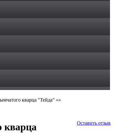
ымчатого кварца "Тейда"
»»
Оставить отзыв
о кварца