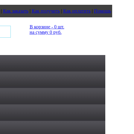
|
Как заказать
|
Как получить
|
Как оплатить
|
Помощь
В корзине - 0 шт.
на сумму 0 руб.