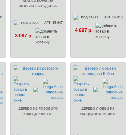
АГАТА И КОРАЛЛА
«КОЛЫБЕЛЬ СУДЬБЫ»
61
АРТ. 35-313
ПОД ЗАКАЗ
АРТ. 35-947
ПОД ЗАКАЗ
4 897 р.
3 097 р.
ДЕРЕВО ИЗ РОЗОВОГО
ДЕРЕВО ЛЮБВИ ИЗ
КВАРЦА "НИСТА"
ХАЛЦЕДОНА "КЕЙНА"