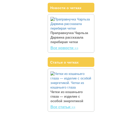
Новости о четках
Праправнучка Чарльза
Дарвина рассказала
перебирая четки
Все новости »»
Статьи о четках
Четки из кошачьего
глаза — изделие с
особой энергетикой
Все статьи »»