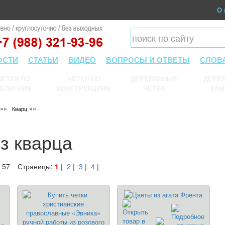
О 
ОСТИ
СТАТЬИ
ВИДЕО
ВОПРОСЫ И ОТВЕТЫ
СЛОВ
ЧЕТКИ ПО
ЧЕТКИ ПО
ДЕРЕВЯННЫЕ
ДЕРЕВ
ЕЛИГИЯМ
КОНСТРУКЦИЯМ
ЧЕТКИ
КАМ
»»
»»
Кварц
з кварца
 57
Страницы:
1
|
2
|
3
|
4
|