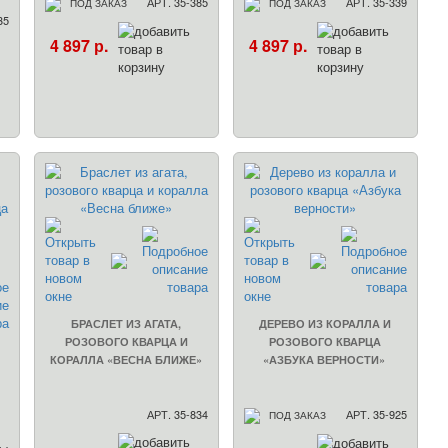
АРТ. 35-385
АРТ. 35-339
ПОД ЗАКАЗ
ПОД ЗАКАЗ
35
4 897 р.
4 897 р.
БРАСЛЕТ ИЗ АГАТА,
ДЕРЕВО ИЗ КОРАЛЛА И
РОЗОВОГО КВАРЦА И
РОЗОВОГО КВАРЦА
КОРАЛЛА «ВЕСНА БЛИЖЕ»
«АЗБУКА ВЕРНОСТИ»
АРТ. 35-834
АРТ. 35-925
ПОД ЗАКАЗ