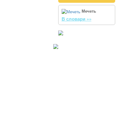
Мечеть
В словари »»