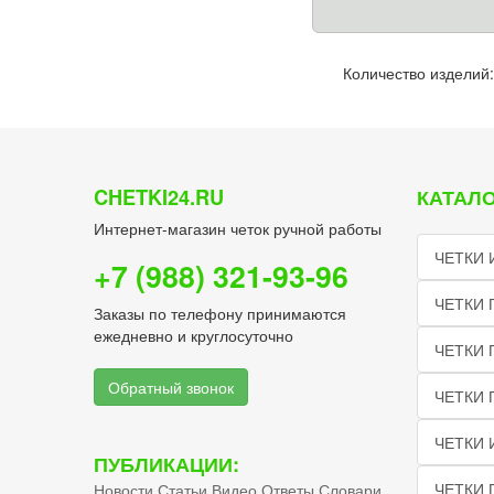
Количество изделий:
CHETKI24.RU
КАТАЛО
Интернет-магазин четок ручной работы
ЧЕТКИ 
+7 (988) 321-93-96
ЧЕТКИ 
Заказы по телефону принимаются
ежедневно и круглосуточно
ЧЕТКИ 
Обратный звонок
ЧЕТКИ
ЧЕТКИ 
ПУБЛИКАЦИИ:
ЧЕТКИ 
Новости
Статьи
Видео
Ответы
Словари