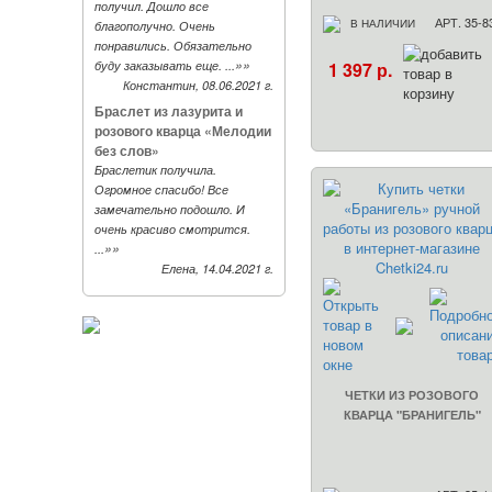
получил. Дошло все
АРТ. 35-8
В НАЛИЧИИ
благополучно. Очень
понравились. Обязательно
»»
буду заказывать еще. ...
1 397 р.
Константин, 08.06.2021 г.
Браслет из лазурита и
розового кварца «Мелодии
без слов»
Браслетик получила.
Огромное спасибо! Все
замечательно подошло. И
очень красиво смотрится.
»»
...
Елена, 14.04.2021 г.
ЧЕТКИ ИЗ РОЗОВОГО
КВАРЦА "БРАНИГЕЛЬ"