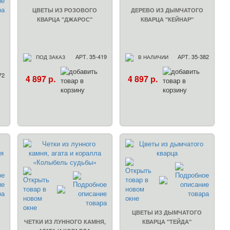
ЦВЕТЫ ИЗ РОЗОВОГО
ДЕРЕВО ИЗ ДЫМЧАТОГО
КВАРЦА "ДЖАРОС"
КВАРЦА "КЕЙНАР"
АРТ. 35-419
АРТ. 35-382
ПОД ЗАКАЗ
В НАЛИЧИИ
72
4 897 р.
4 897 р.
ЦВЕТЫ ИЗ ДЫМЧАТОГО
ЧЕТКИ ИЗ ЛУННОГО КАМНЯ,
КВАРЦА "ТЕЙДА"