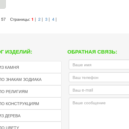
 57
Страницы:
1
|
2
|
3
|
4
|
Г ИЗДЕЛИЙ:
ОБРАТНАЯ СВЯЗЬ:
ИЗ КАМНЯ
ПО ЗНАКАМ ЗОДИАКА
ПО РЕЛИГИЯМ
 ПО КОНСТРУКЦИЯМ
ИЗ ДЕРЕВА
ПО ЦВЕТУ