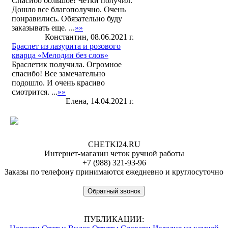
Спасибо большое! Четки получил.
Дошло все благополучно. Очень
понравились. Обязательно буду
заказывать еще. ...
»»
Константин, 08.06.2021 г.
Браслет из лазурита и розового
кварца «Мелодии без слов»
Браслетик получила. Огромное
спасибо! Все замечательно
подошло. И очень красиво
смотрится. ...
»»
Елена, 14.04.2021 г.
CHETKI24.RU
Интернет-магазин четок ручной работы
+7 (988) 321-93-96
Заказы по телефону принимаются ежедневно и круглосуточно
Обратный звонок
ПУБЛИКАЦИИ: