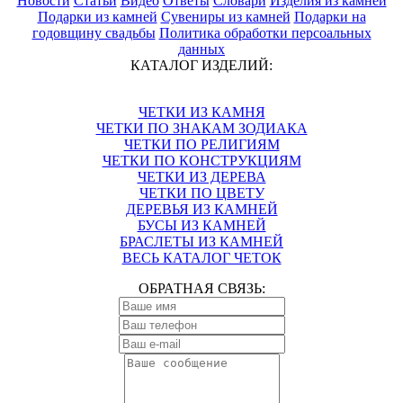
Новости
Статьи
Видео
Ответы
Словари
Изделия из камней
Подарки из камней
Сувениры из камней
Подарки на
годовщину свадьбы
Политика обработки персоальных
данных
КАТАЛОГ ИЗДЕЛИЙ:
ЧЕТКИ ИЗ КАМНЯ
ЧЕТКИ ПО ЗНАКАМ ЗОДИАКА
ЧЕТКИ ПО РЕЛИГИЯМ
ЧЕТКИ ПО КОНСТРУКЦИЯМ
ЧЕТКИ ИЗ ДЕРЕВА
ЧЕТКИ ПО ЦВЕТУ
ДЕРЕВЬЯ ИЗ КАМНЕЙ
БУСЫ ИЗ КАМНЕЙ
БРАСЛЕТЫ ИЗ КАМНЕЙ
ВЕСЬ КАТАЛОГ ЧЕТОК
ОБРАТНАЯ СВЯЗЬ: