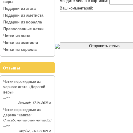
Введите число с картинки:
веры
Ваш комментарий:
Подарки из агата
Подарки из аметиста
Подарки из коралла
Православные четки
Четки из агата
Четки из аметиста
Четки из коралла
Отзывы
Четки перекидные из
черного агата «Дорогой
веры»
»»
...
Alexandr, 17.04.2023 г.
Четки перекидные из
дерева "Кавказ"
Спасибо чотки очын чотки [br]
»»
...
Мерйм , 26.12.2021 г.