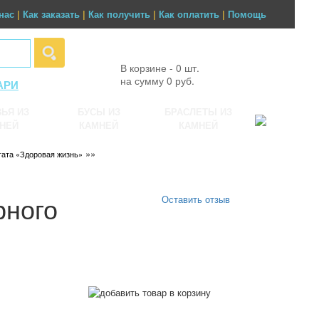
нас
|
Как заказать
|
Как получить
|
Как оплатить
|
Помощь
В корзине - 0 шт.
на сумму 0 руб.
АРИ
ЬЯ ИЗ
БУСЫ ИЗ
БРАСЛЕТЫ ИЗ
НЕЙ
КАМНЕЙ
КАМНЕЙ
»»
агата «Здоровая жизнь»
рного
Оставить отзыв