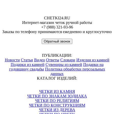
CHETKI24.RU
Интернет-магазин четок ручной работы
+7 (988) 321-93-96
Заказы по телефону принимаются ежедневно и круглосуточно
Обратный звонок
ПУБЛИКАЦИИ:
Новости
Статьи
Видео
Ответы
Словари
Изделия из камней
Подарки из камней
Сувениры из камней
Подарки на
годовщину свадьбы
Политика обработки персоальных
данных
КАТАЛОГ ИЗДЕЛИЙ:
ЧЕТКИ ИЗ КАМНЯ
ЧЕТКИ ПО ЗНАКАМ ЗОДИАКА
ЧЕТКИ ПО РЕЛИГИЯМ
ЧЕТКИ ПО КОНСТРУКЦИЯМ
ЧЕТКИ ИЗ ДЕРЕВА