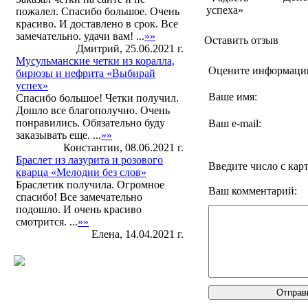
успеха»
пожалел. Спасибо большое. Очень
красиво. И доставлено в срок. Все
замечательно. удачи вам! ...
»»
Оставить отзыв
Дмитрий, 25.06.2021 г.
Мусульманские четки из коралла,
Оцените информац
бирюзы и нефрита «Выбирай
успех»
Ваше имя:
Спасибо большое! Четки получил.
Дошло все благополучно. Очень
понравились. Обязательно буду
Ваш e-mail:
заказывать еще. ...
»»
Константин, 08.06.2021 г.
Браслет из лазурита и розового
Введите число с кар
кварца «Мелодии без слов»
Браслетик получила. Огромное
Ваш комментарий:
спасибо! Все замечательно
подошло. И очень красиво
смотрится. ...
»»
Елена, 14.04.2021 г.