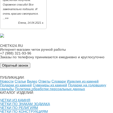
Браслетик получила.
Огромное спасибо! Все
замечательно подошло. И
очень красиво смотрится.
»»
...
Елена, 14.04.2021 г.
CHETKI24.RU
Интернет-магазин четок ручной работы
+7 (988) 321-93-96
Заказы по телефону принимаются ежедневно и круглосуточно
Обратный звонок
ПУБЛИКАЦИИ:
Новости
Статьи
Видео
Ответы
Словари
Изделия из камней
Подарки из камней
Сувениры из камней
Подарки на годовщину
свадьбы
Политика обработки персоальных данных
КАТАЛОГ ИЗДЕЛИЙ:
ЧЕТКИ ИЗ КАМНЯ
ЧЕТКИ ПО ЗНАКАМ ЗОДИАКА
ЧЕТКИ ПО РЕЛИГИЯМ
ЧЕТКИ ПО КОНСТРУКЦИЯМ