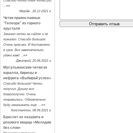
Спасибо чотки очын чотки [br]
»»
...
Мерйм , 26.12.2021 г.
Четки православные
"Гелеора" из горного
хрусталя
Заказал четки на сайте и не
пожалел. Спасибо большое.
Очень красиво. И доставлено
в срок. Все замечательно.
»»
удачи вам! ...
Дмитрий, 25.06.2021 г.
Мусульманские четки из
коралла, бирюзы и
нефрита «Выбирай успех»
Спасибо большое! Четки
получил. Дошло все
благополучно. Очень
понравились. Обязательно
»»
буду заказывать еще. ...
Константин, 08.06.2021 г.
Браслет из лазурита и
розового кварца «Мелодии
без слов»