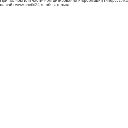
При полном или частичном цитировании информации гиперссылка
на сайт www.chetki24.ru обязательна