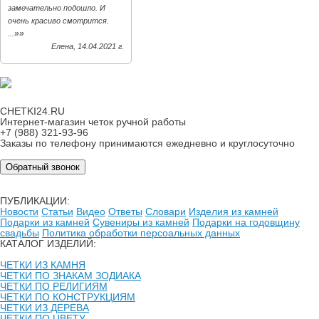
замечательно подошло. И
очень красиво смотрится.
»»
...
Елена, 14.04.2021 г.
CHETKI24.RU
Интернет-магазин четок ручной работы
+7 (988) 321-93-96
Заказы по телефону принимаются ежедневно и круглосуточно
Обратный звонок
ПУБЛИКАЦИИ:
Новости
Статьи
Видео
Ответы
Словари
Изделия из камней
Подарки из камней
Сувениры из камней
Подарки на годовщину
свадьбы
Политика обработки персоальных данных
КАТАЛОГ ИЗДЕЛИЙ:
ЧЕТКИ ИЗ КАМНЯ
ЧЕТКИ ПО ЗНАКАМ ЗОДИАКА
ЧЕТКИ ПО РЕЛИГИЯМ
ЧЕТКИ ПО КОНСТРУКЦИЯМ
ЧЕТКИ ИЗ ДЕРЕВА
ЧЕТКИ ПО ЦВЕТУ