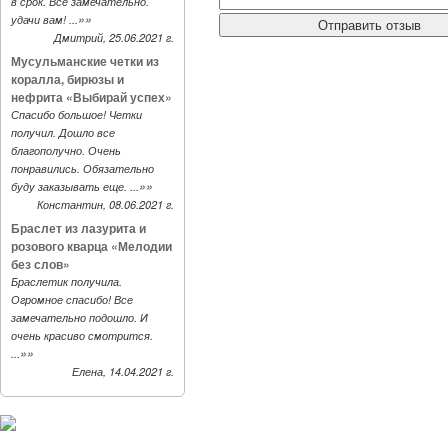
в срок. Все замечательно.
»»
удачи вам! ...
Дмитрий, 25.06.2021 г.
Мусульманские четки из
коралла, бирюзы и
нефрита «Выбирай успех»
Спасибо большое! Четки
получил. Дошло все
благополучно. Очень
понравились. Обязательно
»»
буду заказывать еще. ...
Константин, 08.06.2021 г.
Браслет из лазурита и
розового кварца «Мелодии
без слов»
Браслетик получила.
Огромное спасибо! Все
замечательно подошло. И
очень красиво смотрится.
»»
...
Елена, 14.04.2021 г.