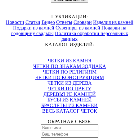
ПУБЛИКАЦИИ:
Новости
Статьи
Видео
Ответы
Словари
Изделия из камней
Подарки из камней
Сувениры из камней
Подарки на
годовщину свадьбы
Политика обработки персоальных
данных
КАТАЛОГ ИЗДЕЛИЙ:
ЧЕТКИ ИЗ КАМНЯ
ЧЕТКИ ПО ЗНАКАМ ЗОДИАКА
ЧЕТКИ ПО РЕЛИГИЯМ
ЧЕТКИ ПО КОНСТРУКЦИЯМ
ЧЕТКИ ИЗ ДЕРЕВА
ЧЕТКИ ПО ЦВЕТУ
ДЕРЕВЬЯ ИЗ КАМНЕЙ
БУСЫ ИЗ КАМНЕЙ
БРАСЛЕТЫ ИЗ КАМНЕЙ
ВЕСЬ КАТАЛОГ ЧЕТОК
ОБРАТНАЯ СВЯЗЬ: