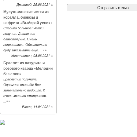
Дмитрий, 25.06.2021 г.
Мусульманские четки из
коралла, бирюзы и
нефрита «Выбирай успех»
Спасибо большое! Четки
получил. Дошло все
благополучно. Очень
понравились. Обязательно
»»
буду заказывать еще. ...
Константин, 08.06.2021 г.
Браслет из лазурита и
розового кварца «Мелодии
без слов»
Браслетик получила.
Огромное спасибо! Все
замечательно подошло. И
очень красиво смотрится.
»»
...
Елена, 14.04.2021 г.