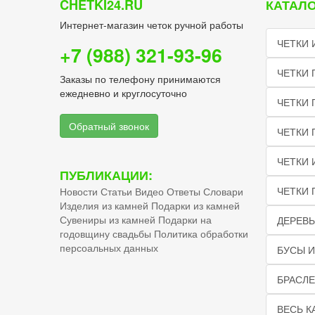
CHETKI24.RU
КАТАЛО
Интернет-магазин четок ручной работы
ЧЕТКИ 
+7 (988) 321-93-96
ЧЕТКИ 
Заказы по телефону принимаются
ежедневно и круглосуточно
ЧЕТКИ 
Обратный звонок
ЧЕТКИ
ЧЕТКИ 
ПУБЛИКАЦИИ:
ЧЕТКИ 
Новости
Статьи
Видео
Ответы
Словари
Изделия из камней
Подарки из камней
Сувениры из камней
Подарки на
ДЕРЕВЬ
годовщину свадьбы
Политика обработки
персоальных данных
БУСЫ И
БРАСЛЕ
ВЕСЬ К