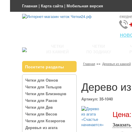
Главная
|
Карта сайта
|
Мобильная версия
НОВ
ЧЕТКИ
ЧЕТКИ
ИЗ КАМНЕЙ
ПО ЗОДИАКУ
Р
»»
Главная
Деревья из камней
Посетите разделы
Четки для Овнов
Дерево из
Четки для Тельцов
Четки для Близнецов
Артикул: 35-1040
Четки для Раков
Четки для Дев
Цена:
Четки для Весов
Четки для Козерогов
Заказать 
Деревья из агата