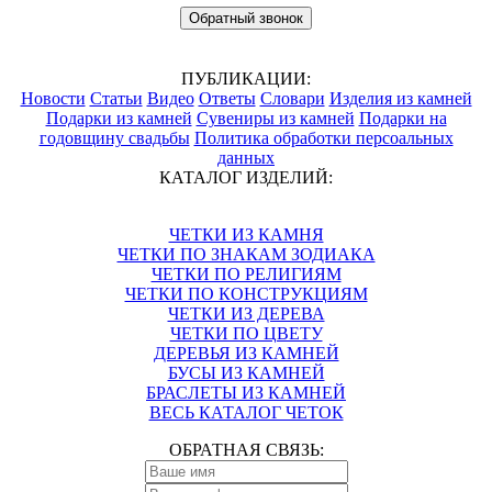
Обратный звонок
ПУБЛИКАЦИИ:
Новости
Статьи
Видео
Ответы
Словари
Изделия из камней
Подарки из камней
Сувениры из камней
Подарки на
годовщину свадьбы
Политика обработки персоальных
данных
КАТАЛОГ ИЗДЕЛИЙ:
ЧЕТКИ ИЗ КАМНЯ
ЧЕТКИ ПО ЗНАКАМ ЗОДИАКА
ЧЕТКИ ПО РЕЛИГИЯМ
ЧЕТКИ ПО КОНСТРУКЦИЯМ
ЧЕТКИ ИЗ ДЕРЕВА
ЧЕТКИ ПО ЦВЕТУ
ДЕРЕВЬЯ ИЗ КАМНЕЙ
БУСЫ ИЗ КАМНЕЙ
БРАСЛЕТЫ ИЗ КАМНЕЙ
ВЕСЬ КАТАЛОГ ЧЕТОК
ОБРАТНАЯ СВЯЗЬ: