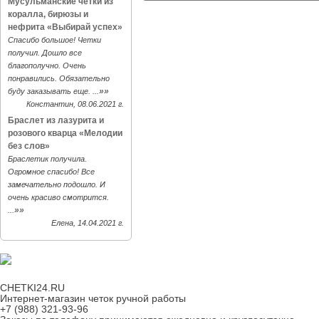
Мусульманские четки из
коралла, бирюзы и
нефрита «Выбирай успех»
Спасибо большое! Четки
получил. Дошло все
благополучно. Очень
понравились. Обязательно
»»
буду заказывать еще. ...
Константин, 08.06.2021 г.
Браслет из лазурита и
розового кварца «Мелодии
без слов»
Браслетик получила.
Огромное спасибо! Все
замечательно подошло. И
очень красиво смотрится.
»»
...
Елена, 14.04.2021 г.
CHETKI24.RU
Интернет-магазин четок ручной работы
+7 (988) 321-93-96