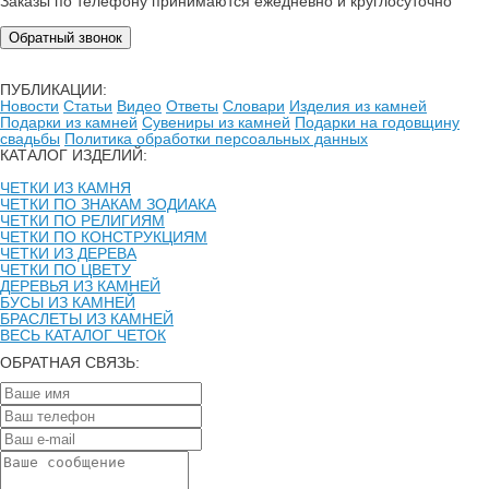
Заказы по телефону принимаются ежедневно и круглосуточно
Обратный звонок
ПУБЛИКАЦИИ:
Новости
Статьи
Видео
Ответы
Словари
Изделия из камней
Подарки из камней
Сувениры из камней
Подарки на годовщину
свадьбы
Политика обработки персоальных данных
КАТАЛОГ ИЗДЕЛИЙ:
ЧЕТКИ ИЗ КАМНЯ
ЧЕТКИ ПО ЗНАКАМ ЗОДИАКА
ЧЕТКИ ПО РЕЛИГИЯМ
ЧЕТКИ ПО КОНСТРУКЦИЯМ
ЧЕТКИ ИЗ ДЕРЕВА
ЧЕТКИ ПО ЦВЕТУ
ДЕРЕВЬЯ ИЗ КАМНЕЙ
БУСЫ ИЗ КАМНЕЙ
БРАСЛЕТЫ ИЗ КАМНЕЙ
ВЕСЬ КАТАЛОГ ЧЕТОК
ОБРАТНАЯ СВЯЗЬ: