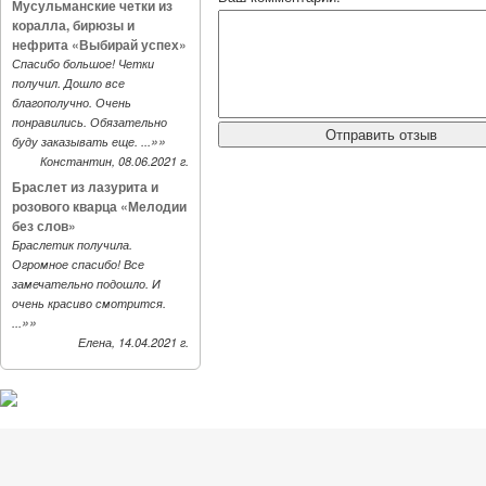
Мусульманские четки из
коралла, бирюзы и
нефрита «Выбирай успех»
Спасибо большое! Четки
получил. Дошло все
благополучно. Очень
понравились. Обязательно
»»
буду заказывать еще. ...
Константин, 08.06.2021 г.
Браслет из лазурита и
розового кварца «Мелодии
без слов»
Браслетик получила.
Огромное спасибо! Все
замечательно подошло. И
очень красиво смотрится.
»»
...
Елена, 14.04.2021 г.