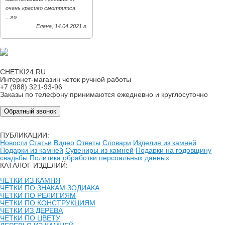
очень красиво смотрится.
»»
...
Елена, 14.04.2021 г.
CHETKI24.RU
Интернет-магазин четок ручной работы
+7 (988) 321-93-96
Заказы по телефону принимаются ежедневно и круглосуточно
Обратный звонок
ПУБЛИКАЦИИ:
Новости
Статьи
Видео
Ответы
Словари
Изделия из камней
Подарки из камней
Сувениры из камней
Подарки на годовщину
свадьбы
Политика обработки персоальных данных
КАТАЛОГ ИЗДЕЛИЙ:
ЧЕТКИ ИЗ КАМНЯ
ЧЕТКИ ПО ЗНАКАМ ЗОДИАКА
ЧЕТКИ ПО РЕЛИГИЯМ
ЧЕТКИ ПО КОНСТРУКЦИЯМ
ЧЕТКИ ИЗ ДЕРЕВА
ЧЕТКИ ПО ЦВЕТУ