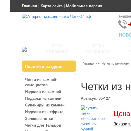
Главная
|
Карта сайта
|
Мобильная версия
НОВ
ЧЕТКИ
ЧЕТКИ
ИЗ КАМНЕЙ
ПО ЗОДИАКУ
Р
»»
Главная
Четки по религиям
Посетите разделы
Четки из камней-
Четки из 
самоцветов
Изделия из камней
Подарки из камней
Артикул: 35-127
Сувениры из камней
Цена:
Изделия из нефрита
Зеленые четки
Заказать
Четки для Тельцов