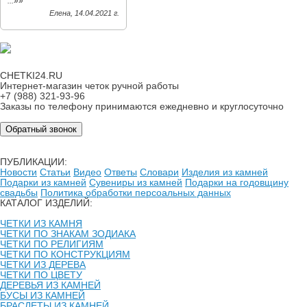
»»
...
Елена, 14.04.2021 г.
CHETKI24.RU
Интернет-магазин четок ручной работы
+7 (988) 321-93-96
Заказы по телефону принимаются ежедневно и круглосуточно
Обратный звонок
ПУБЛИКАЦИИ:
Новости
Статьи
Видео
Ответы
Словари
Изделия из камней
Подарки из камней
Сувениры из камней
Подарки на годовщину
свадьбы
Политика обработки персоальных данных
КАТАЛОГ ИЗДЕЛИЙ:
ЧЕТКИ ИЗ КАМНЯ
ЧЕТКИ ПО ЗНАКАМ ЗОДИАКА
ЧЕТКИ ПО РЕЛИГИЯМ
ЧЕТКИ ПО КОНСТРУКЦИЯМ
ЧЕТКИ ИЗ ДЕРЕВА
ЧЕТКИ ПО ЦВЕТУ
ДЕРЕВЬЯ ИЗ КАМНЕЙ
БУСЫ ИЗ КАМНЕЙ
БРАСЛЕТЫ ИЗ КАМНЕЙ