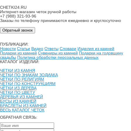
CHETKI24.RU
Интернет-магазин четок ручной работы
+7 (988) 321-93-96
Заказы по телефону принимаются ежедневно и круглосуточно
Обратный звонок
ПУБЛИКАЦИИ:
Новости
Статьи
Видео
Ответы
Словари
Изделия из камней
Подарки из камней
Сувениры из камней
Подарки на годовщину
свадьбы
Политика обработки персоальных данных
КАТАЛОГ ИЗДЕЛИЙ:
ЧЕТКИ ИЗ КАМНЯ
ЧЕТКИ ПО ЗНАКАМ ЗОДИАКА
ЧЕТКИ ПО РЕЛИГИЯМ
ЧЕТКИ ПО КОНСТРУКЦИЯМ
ЧЕТКИ ИЗ ДЕРЕВА
ЧЕТКИ ПО ЦВЕТУ
ДЕРЕВЬЯ ИЗ КАМНЕЙ
БУСЫ ИЗ КАМНЕЙ
БРАСЛЕТЫ ИЗ КАМНЕЙ
ВЕСЬ КАТАЛОГ ЧЕТОК
ОБРАТНАЯ СВЯЗЬ: