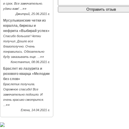
в срок. Все замечательно.
»»
удачи вам! ...
Дмитрий, 25.06.2021 г.
Мусульманские четки из
коралла, бирюзы и
нефрита «Выбирай успех»
Спасибо большое! Четки
получил. Дошло все
благополучно. Очень
понравились. Обязательно
»»
буду заказывать еще. ...
Константин, 08.06.2021 г.
Браслет из лазурита и
розового кварца «Мелодии
без слов»
Браслетик получила.
Огромное спасибо! Все
замечательно подошло. И
очень красиво смотрится.
»»
...
Елена, 14.04.2021 г.