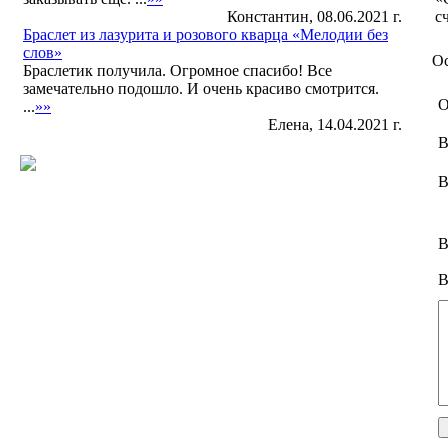
Константин, 08.06.2021 г.
с
Браслет из лазурита и розового кварца «Мелодии без
слов»
Ос
Браслетик получила. Огромное спасибо! Все
замечательно подошло. И очень красиво смотрится.
О
...
»»
Елена, 14.04.2021 г.
В
В
В
В