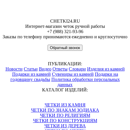
CHETKI24.RU
Интернет-магазин четок ручной работы
+7 (988) 321-93-96
Заказы по телефону принимаются ежедневно и круглосуточно
Обратный звонок
ПУБЛИКАЦИИ:
Новости
Статьи
Видео
Ответы
Словари
Изделия из камней
Подарки из камней
Сувениры из камней
Подарки на
годовщину свадьбы
Политика обработки персоальных
данных
КАТАЛОГ ИЗДЕЛИЙ:
ЧЕТКИ ИЗ КАМНЯ
ЧЕТКИ ПО ЗНАКАМ ЗОДИАКА
ЧЕТКИ ПО РЕЛИГИЯМ
ЧЕТКИ ПО КОНСТРУКЦИЯМ
ЧЕТКИ ИЗ ДЕРЕВА