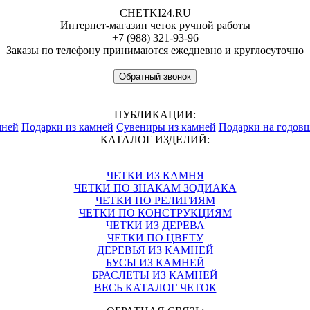
CHETKI24.RU
Интернет-магазин четок ручной работы
+7 (988) 321-93-96
Заказы по телефону принимаются ежедневно и круглосуточно
Обратный звонок
ПУБЛИКАЦИИ:
мней
Подарки из камней
Сувениры из камней
Подарки на годов
КАТАЛОГ ИЗДЕЛИЙ:
ЧЕТКИ ИЗ КАМНЯ
ЧЕТКИ ПО ЗНАКАМ ЗОДИАКА
ЧЕТКИ ПО РЕЛИГИЯМ
ЧЕТКИ ПО КОНСТРУКЦИЯМ
ЧЕТКИ ИЗ ДЕРЕВА
ЧЕТКИ ПО ЦВЕТУ
ДЕРЕВЬЯ ИЗ КАМНЕЙ
БУСЫ ИЗ КАМНЕЙ
БРАСЛЕТЫ ИЗ КАМНЕЙ
ВЕСЬ КАТАЛОГ ЧЕТОК