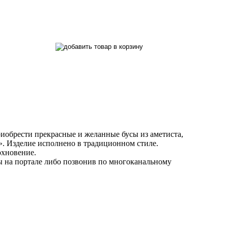
иобрести прекрасные и желанные бусы из аметиста,
и». Изделие исполнено в традиционном стиле.
охновение.
ы на портале либо позвонив по многоканальному