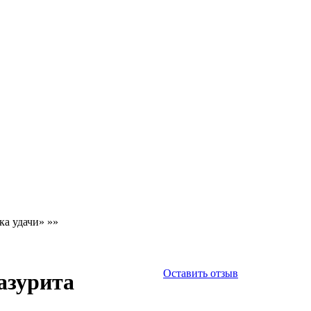
ка удачи»
»»
Оставить отзыв
лазурита