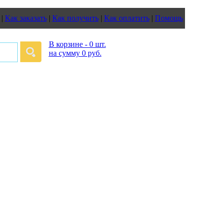
|
Как заказать
|
Как получить
|
Как оплатить
|
Помощь
В корзине - 0 шт.
на сумму 0 руб.