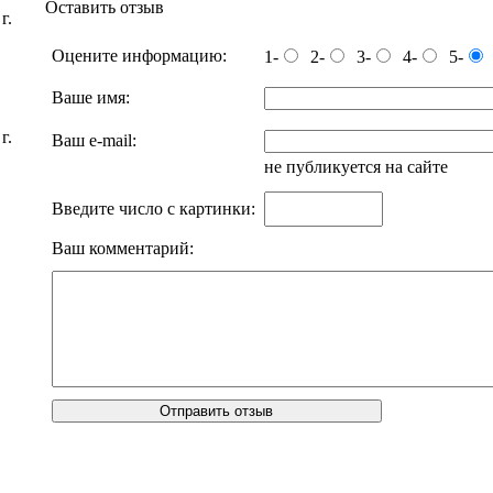
Оставить отзыв
г.
Оцените информацию:
1-
2-
3-
4-
5-
Ваше имя:
г.
Ваш e-mail:
не публикуется на сайте
Введите число с картинки:
Ваш комментарий: