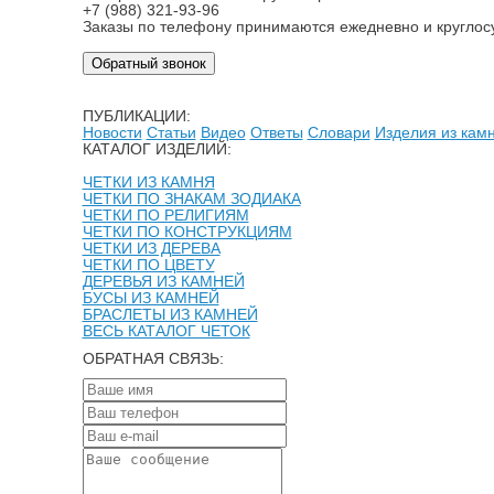
+7 (988) 321-93-96
Заказы по телефону принимаются ежедневно и круглос
Обратный звонок
ПУБЛИКАЦИИ:
Новости
Статьи
Видео
Ответы
Словари
Изделия из кам
КАТАЛОГ ИЗДЕЛИЙ:
ЧЕТКИ ИЗ КАМНЯ
ЧЕТКИ ПО ЗНАКАМ ЗОДИАКА
ЧЕТКИ ПО РЕЛИГИЯМ
ЧЕТКИ ПО КОНСТРУКЦИЯМ
ЧЕТКИ ИЗ ДЕРЕВА
ЧЕТКИ ПО ЦВЕТУ
ДЕРЕВЬЯ ИЗ КАМНЕЙ
БУСЫ ИЗ КАМНЕЙ
БРАСЛЕТЫ ИЗ КАМНЕЙ
ВЕСЬ КАТАЛОГ ЧЕТОК
ОБРАТНАЯ СВЯЗЬ: