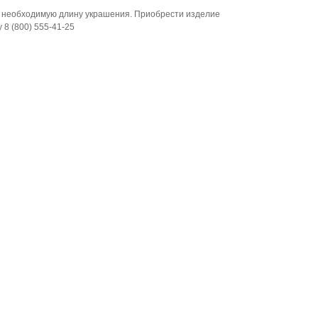
ь необходимую длину украшения. Приобрести изделие
8 (800) 555-41-25