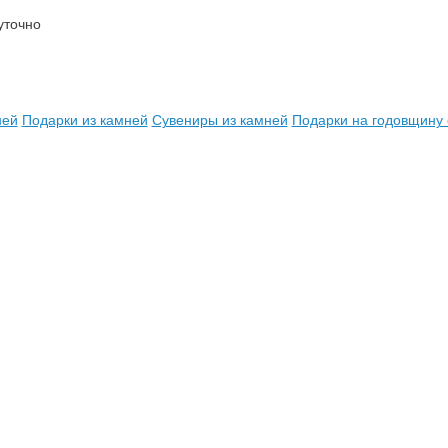
уточно
ней
Подарки из камней
Сувениры из камней
Подарки на годовщину