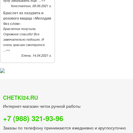
»»
буду заказывать еще. ...
Константин, 08.06.2021 г.
Браслет из лазурита и
розового кварца «Мелодии
без слов»
Браслетик получила.
Огромное спасибо! Все
замечательно подошло. И
очень красиво смотрится.
»»
...
Елена, 14.04.2021 г.
CHETKI24.RU
Интернет-магазин четок ручной работы
+7 (988) 321-93-96
Заказы по телефону принимаются ежедневно и круглосуточно