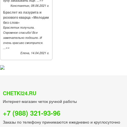
»»
буду заказывать еще. ...
Константин, 08.06.2021 г.
Браслет из лазурита и
розового кварца «Мелодии
без слов»
Браслетик получила.
Огромное спасибо! Все
замечательно подошло. И
очень красиво смотрится.
»»
...
Елена, 14.04.2021 г.
CHETKI24.RU
Интернет-магазин четок ручной работы
+7 (988) 321-93-96
Заказы по телефону принимаются ежедневно и круглосуточно