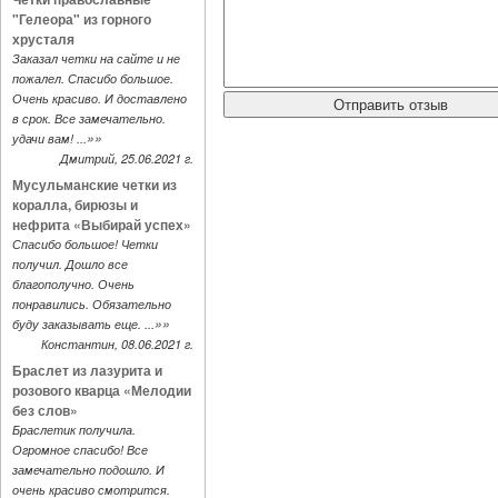
"Гелеора" из горного
хрусталя
Заказал четки на сайте и не
пожалел. Спасибо большое.
Очень красиво. И доставлено
в срок. Все замечательно.
»»
удачи вам! ...
Дмитрий, 25.06.2021 г.
Мусульманские четки из
коралла, бирюзы и
нефрита «Выбирай успех»
Спасибо большое! Четки
получил. Дошло все
благополучно. Очень
понравились. Обязательно
»»
буду заказывать еще. ...
Константин, 08.06.2021 г.
Браслет из лазурита и
розового кварца «Мелодии
без слов»
Браслетик получила.
Огромное спасибо! Все
замечательно подошло. И
очень красиво смотрится.