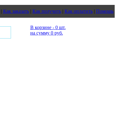
|
Как заказать
|
Как получить
|
Как оплатить
|
Помощь
В корзине - 0 шт.
на сумму 0 руб.