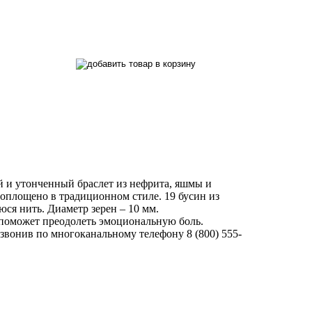
ый и утонченный браслет из нефрита, яшмы и
воплощено в традиционном стиле. 19 бусин из
ся нить. Диаметр зерен – 10 мм.
и поможет преодолеть эмоциональную боль.
звонив по многоканальному телефону 8 (800) 555-