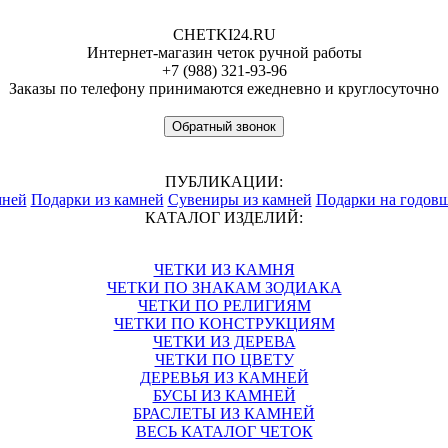
CHETKI24.RU
Интернет-магазин четок ручной работы
+7 (988) 321-93-96
Заказы по телефону принимаются ежедневно и круглосуточно
Обратный звонок
ПУБЛИКАЦИИ:
мней
Подарки из камней
Сувениры из камней
Подарки на годов
КАТАЛОГ ИЗДЕЛИЙ:
ЧЕТКИ ИЗ КАМНЯ
ЧЕТКИ ПО ЗНАКАМ ЗОДИАКА
ЧЕТКИ ПО РЕЛИГИЯМ
ЧЕТКИ ПО КОНСТРУКЦИЯМ
ЧЕТКИ ИЗ ДЕРЕВА
ЧЕТКИ ПО ЦВЕТУ
ДЕРЕВЬЯ ИЗ КАМНЕЙ
БУСЫ ИЗ КАМНЕЙ
БРАСЛЕТЫ ИЗ КАМНЕЙ
ВЕСЬ КАТАЛОГ ЧЕТОК