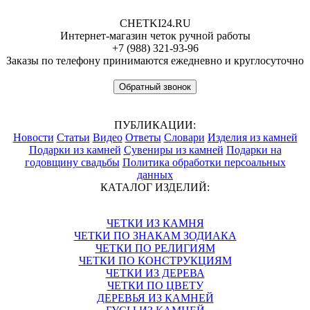
CHETKI24.RU
Интернет-магазин четок ручной работы
+7 (988) 321-93-96
Заказы по телефону принимаются ежедневно и круглосуточно
Обратный звонок
ПУБЛИКАЦИИ:
Новости
Статьи
Видео
Ответы
Словари
Изделия из камней
Подарки из камней
Сувениры из камней
Подарки на
годовщину свадьбы
Политика обработки персоальных
данных
КАТАЛОГ ИЗДЕЛИЙ:
ЧЕТКИ ИЗ КАМНЯ
ЧЕТКИ ПО ЗНАКАМ ЗОДИАКА
ЧЕТКИ ПО РЕЛИГИЯМ
ЧЕТКИ ПО КОНСТРУКЦИЯМ
ЧЕТКИ ИЗ ДЕРЕВА
ЧЕТКИ ПО ЦВЕТУ
ДЕРЕВЬЯ ИЗ КАМНЕЙ