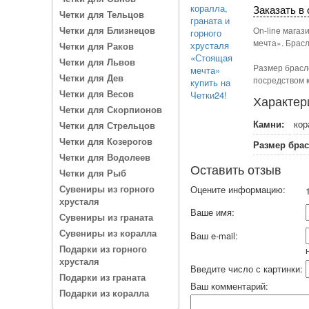
Заказать в 
Четки для Тельцов
Четки для Близнецов
On-line магаз
мечта». Брас
Четки для Раков
Четки для Львов
Размер брасл
Четки для Дев
посредством к
Четки для Весов
Характер
Четки для Скорпионов
Камни:
кор
Четки для Стрельцов
Четки для Козерогов
Размер брас
Четки для Водолеев
Оставить отзыв
Четки для Рыб
Сувениры из горного
Оцените информацию:
1
хрусталя
Ваше имя:
Сувениры из граната
Сувениры из коралла
Ваш e-mail:
Подарки из горного
хрусталя
Введите число с картинки:
Подарки из граната
Ваш комментарий:
Подарки из коралла