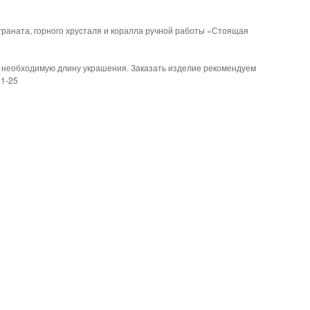
граната, горного хрусталя и коралла ручной работы «Стоящая
ь необходимую длину украшения. Заказать изделие рекомендуем
41-25