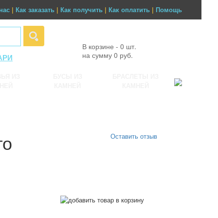
нас
|
Как заказать
|
Как получить
|
Как оплатить
|
Помощь
В корзине - 0 шт.
на сумму 0 руб.
АРИ
ЬЯ ИЗ
БУСЫ ИЗ
БРАСЛЕТЫ ИЗ
НЕЙ
КАМНЕЙ
КАМНЕЙ
го
Оставить отзыв