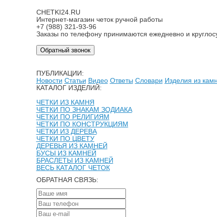
CHETKI24.RU
Интернет-магазин четок ручной работы
+7 (988) 321-93-96
Заказы по телефону принимаются ежедневно и круглос
Обратный звонок
ПУБЛИКАЦИИ:
Новости
Статьи
Видео
Ответы
Словари
Изделия из кам
КАТАЛОГ ИЗДЕЛИЙ:
ЧЕТКИ ИЗ КАМНЯ
ЧЕТКИ ПО ЗНАКАМ ЗОДИАКА
ЧЕТКИ ПО РЕЛИГИЯМ
ЧЕТКИ ПО КОНСТРУКЦИЯМ
ЧЕТКИ ИЗ ДЕРЕВА
ЧЕТКИ ПО ЦВЕТУ
ДЕРЕВЬЯ ИЗ КАМНЕЙ
БУСЫ ИЗ КАМНЕЙ
БРАСЛЕТЫ ИЗ КАМНЕЙ
ВЕСЬ КАТАЛОГ ЧЕТОК
ОБРАТНАЯ СВЯЗЬ: