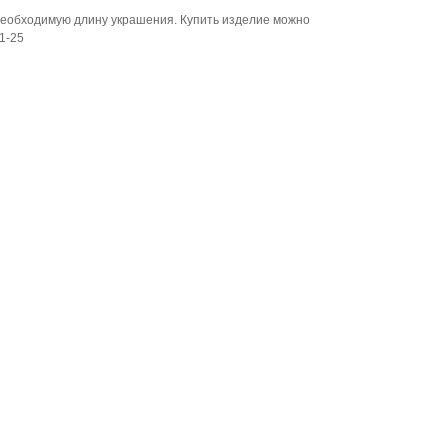
необходимую длину украшения. Купить изделие можно
1-25