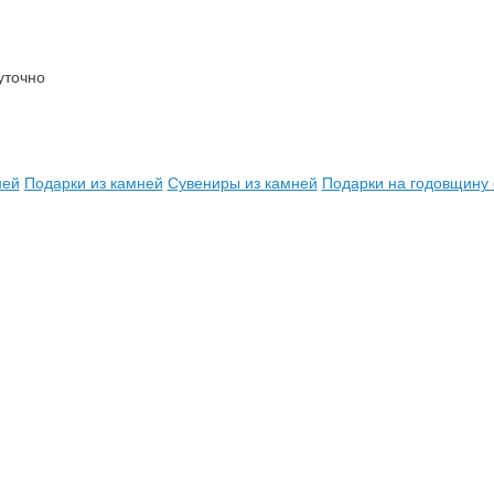
уточно
ней
Подарки из камней
Сувениры из камней
Подарки на годовщину