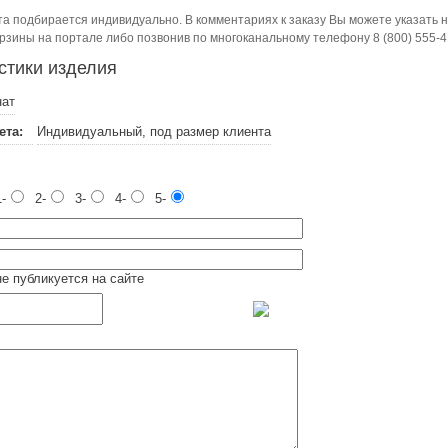
а подбирается индивидуально. В комментариях к заказу Вы можете указать 
рзины на портале либо позвонив по многоканальному телефону 8 (800) 555-4
стики изделия
нат
ета:
Индивидуальный, под размер клиента
-
2-
3-
4-
5-
не публикуется на сайте