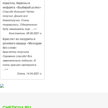
коралла, бирюзы и
нефрита «Выбирай успех»
Спасибо большое! Четки
получил. Дошло все
благополучно. Очень
понравились. Обязательно
»»
буду заказывать еще. ...
Константин, 08.06.2021 г.
Браслет из лазурита и
розового кварца «Мелодии
без слов»
Браслетик получила.
Огромное спасибо! Все
замечательно подошло. И
очень красиво смотрится.
»»
...
Елена, 14.04.2021 г.
CHETKI24.RU