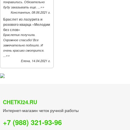
понравились. Обязательно
»»
буду заказывать еще. ...
Константин, 08.06.2021 г.
Браслет из лазурита и
розового кварца «Мелодии
без слов»
Браслетик получила.
Огромное спасибо! Все
замечательно подошло. И
очень красиво смотрится.
»»
...
Елена, 14.04.2021 г.
CHETKI24.RU
Интернет-магазин четок ручной работы
+7 (988) 321-93-96